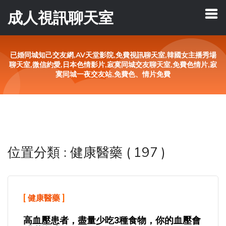
成人視訊聊天室
已婚同城知己交友網,AV天堂影院,免費視訊聊天室,韓國女主播秀場
聊天室,微信約愛,日本色情影片,寂寞同城交友聊天室,免費色情片,寂
寞同城一夜交友站,免費色、情片免費
位置分類 : 健康醫藥 ( 197 )
[
健康醫藥
]
高血壓患者，盡量少吃3種食物，你的血壓會