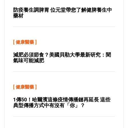
防疫養生調脾胃 位元堂帶您了解健脾養生中
藥材
[
健康醫藥
]
減肥必須節食？美國貝勒大學最新研究：聞
氣味可能減肥
[
健康醫藥
]
1傳50！哈爾濱這條疫情傳播鏈再延長 這些
典型傳播方式中有沒有「你」？