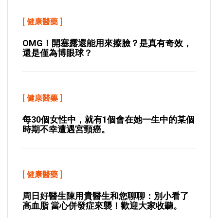
[
健康醫藥
]
OMG！開塞露還能用來擦臉？是真有奇效，
還是僅為博眼球？
[
健康醫藥
]
每30個女性中，就有1個會在她一生中的某個
時期不幸遭遇宮頸癌。
[
健康醫藥
]
周日好醫生陳用貴醫生和您聊聊：別小看了
高血脂 當心併發症來襲！歡迎大家收聽。