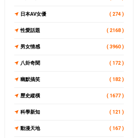
日本AV女優
( 274 )
性愛話題
( 2168 )
男女情感
( 3960 )
八卦奇聞
( 172 )
幽默搞笑
( 182 )
歷史縱橫
( 1677 )
科學新知
( 121 )
動漫天地
( 167 )