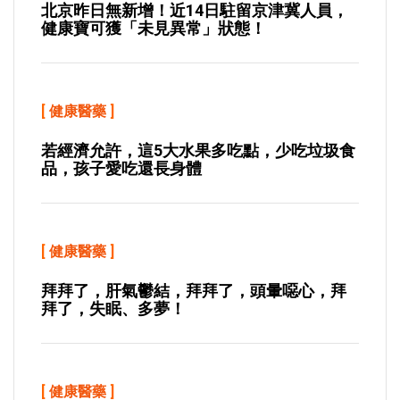
北京昨日無新增！近14日駐留京津冀人員，
健康寶可獲「未見異常」狀態！
[
健康醫藥
]
若經濟允許，這5大水果多吃點，少吃垃圾食
品，孩子愛吃還長身體
[
健康醫藥
]
拜拜了，肝氣鬱結，拜拜了，頭暈噁心，拜
拜了，失眠、多夢！
[
健康醫藥
]