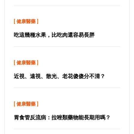
[
健康醫藥
]
吃這幾種水果，比吃肉還容易長胖
[
健康醫藥
]
近視、遠視、散光、老花傻傻分不清？
[
健康醫藥
]
胃食管反流病：拉唑類藥物能長期用嗎？