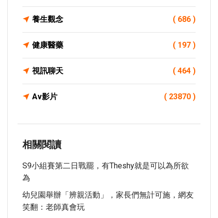
養生觀念
( 686 )
健康醫藥
( 197 )
視訊聊天
( 464 )
Av影片
( 23870 )
相關閱讀
S9小組賽第二日戰罷，有Theshy就是可以為所欲
為
幼兒園舉辦「辨親活動」，家長們無計可施，網友
笑翻：老師真會玩