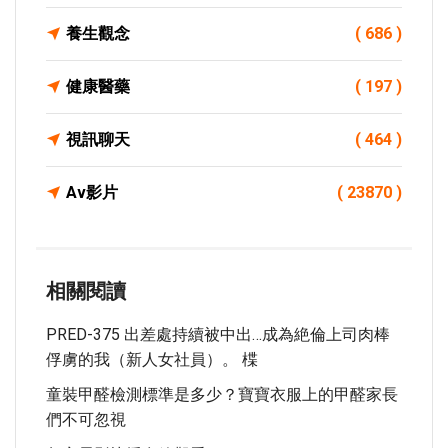
養生觀念
( 686 )
健康醫藥
( 197 )
視訊聊天
( 464 )
Av影片
( 23870 )
相關閱讀
PRED-375 出差處持續被中出…成為絶倫上司肉棒
俘虜的我（新人女社員）。 楪
童裝甲醛檢測標準是多少？寶寶衣服上的甲醛家長
們不可忽視