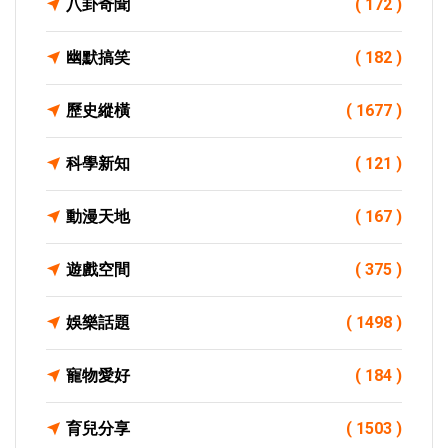
八卦奇聞
( 172 )
幽默搞笑
( 182 )
歷史縱橫
( 1677 )
科學新知
( 121 )
動漫天地
( 167 )
遊戲空間
( 375 )
娛樂話題
( 1498 )
寵物愛好
( 184 )
育兒分享
( 1503 )