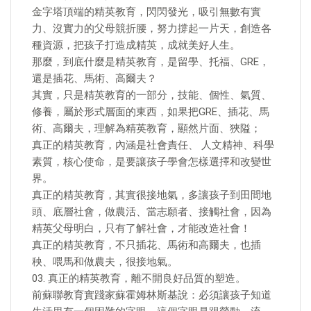
金字塔頂端的精英教育，閃閃發光，吸引無數有實
力、沒實力的父母競折腰，努力撐起一片天，創造各
種資源，把孩子打造成精英，成就美好人生。
那麼，到底什麼是精英教育，是留學、托福、GRE，
還是插花、馬術、高爾夫？
其實，只是精英教育的一部分，技能、個性、氣質、
修養，屬於形式層面的東西，如果把GRE、插花、馬
術、高爾夫，理解為精英教育，顯然片面、狹隘；
真正的精英教育，內涵是社會責任、 人文精神、科學
素質，核心使命，是要讓孩子學會怎樣選擇和改變世
界。
真正的精英教育，其實很接地氣，多讓孩子到田間地
頭、底層社會，做農活、當志願者、接觸社會，因為
精英父母明白，只有了解社會，才能改造社會！
真正的精英教育，不只插花、馬術和高爾夫，也插
秧、喂馬和做農夫，很接地氣。
03. 真正的精英教育，離不開良好品質的塑造。
前蘇聯教育實踐家蘇霍姆林斯基說：必須讓孩子知道