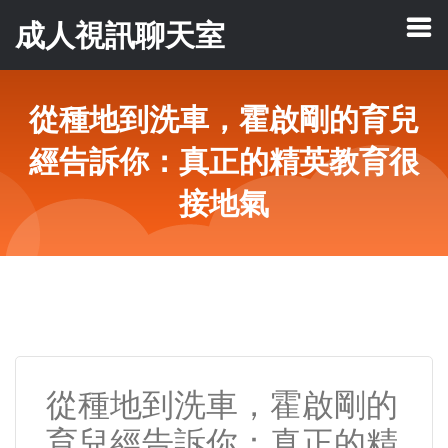
成人視訊聊天室
從種地到洗車，霍啟剛的育兒
經告訴你：真正的精英教育很
接地氣
從種地到洗車，霍啟剛的
育兒經告訴你：真正的精