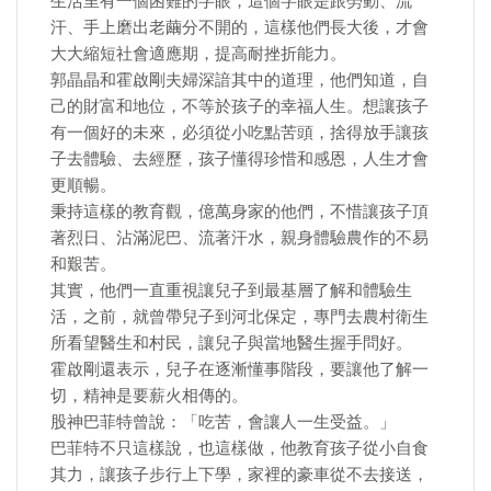
生活里有一個困難的字眼，這個字眼是跟勞動、流
汗、手上磨出老繭分不開的，這樣他們長大後，才會
大大縮短社會適應期，提高耐挫折能力。
郭晶晶和霍啟剛夫婦深諳其中的道理，他們知道，自
己的財富和地位，不等於孩子的幸福人生。想讓孩子
有一個好的未來，必須從小吃點苦頭，捨得放手讓孩
子去體驗、去經歷，孩子懂得珍惜和感恩，人生才會
更順暢。
秉持這樣的教育觀，億萬身家的他們，不惜讓孩子頂
著烈日、沾滿泥巴、流著汗水，親身體驗農作的不易
和艱苦。
其實，他們一直重視讓兒子到最基層了解和體驗生
活，之前，就曾帶兒子到河北保定，專門去農村衛生
所看望醫生和村民，讓兒子與當地醫生握手問好。
霍啟剛還表示，兒子在逐漸懂事階段，要讓他了解一
切，精神是要薪火相傳的。
股神巴菲特曾說：「吃苦，會讓人一生受益。」
巴菲特不只這樣說，也這樣做，他教育孩子從小自食
其力，讓孩子步行上下學，家裡的豪車從不去接送，