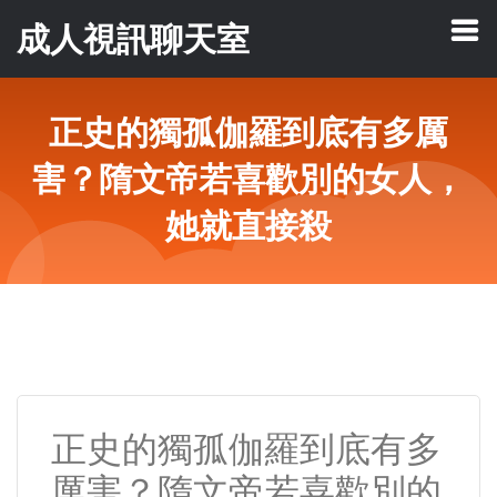
成人視訊聊天室
正史的獨孤伽羅到底有多厲
害？隋文帝若喜歡別的女人，
她就直接殺
正史的獨孤伽羅到底有多
厲害？隋文帝若喜歡別的