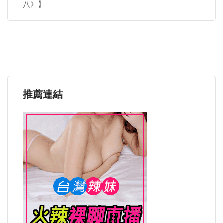
八》】
推薦連結