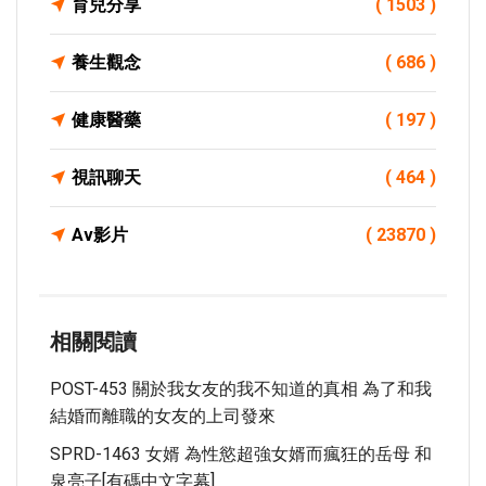
育兒分享
( 1503 )
養生觀念
( 686 )
健康醫藥
( 197 )
視訊聊天
( 464 )
Av影片
( 23870 )
相關閱讀
POST-453 關於我女友的我不知道的真相 為了和我
結婚而離職的女友的上司發來
SPRD-1463 女婿 為性慾超強女婿而瘋狂的岳母 和
泉亮子[有碼中文字幕]