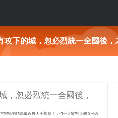
沒有攻下的城，忽必烈統一全國後，
的城，忽必烈統一全國後，
官婉兒的結局最近幾天不想寫了，似乎大家對這個女子沒