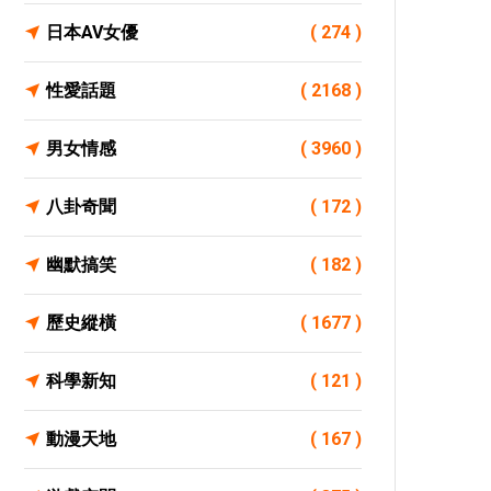
日本AV女優
( 274 )
性愛話題
( 2168 )
男女情感
( 3960 )
八卦奇聞
( 172 )
幽默搞笑
( 182 )
歷史縱橫
( 1677 )
科學新知
( 121 )
動漫天地
( 167 )