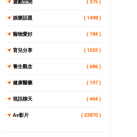
遊戲空間
( 375 )
娛樂話題
( 1498 )
寵物愛好
( 184 )
育兒分享
( 1503 )
養生觀念
( 686 )
健康醫藥
( 197 )
視訊聊天
( 464 )
Av影片
( 23870 )