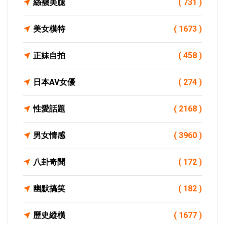
絲襪美腿
( 731 )
美女模特
( 1673 )
正妹自拍
( 458 )
日本AV女優
( 274 )
性愛話題
( 2168 )
男女情感
( 3960 )
八卦奇聞
( 172 )
幽默搞笑
( 182 )
歷史縱橫
( 1677 )