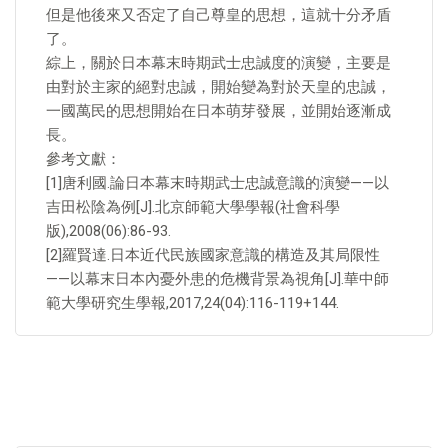
但是他後來又否定了自己尊皇的思想，這就十分矛盾
了。
綜上，關於日本幕末時期武士忠誠度的演變，主要是
由對於主家的絕對忠誠，開始變為對於天皇的忠誠，
一國萬民的思想開始在日本萌芽發展，並開始逐漸成
長。
參考文獻：
[1]唐利國.論日本幕末時期武士忠誠意識的演變——以
吉田松陰為例[J].北京師範大學學報(社會科學
版),2008(06):86-93.
[2]羅賢達.日本近代民族國家意識的構造及其局限性
——以幕末日本內憂外患的危機背景為視角[J].華中師
範大學研究生學報,2017,24(04):116-119+144.