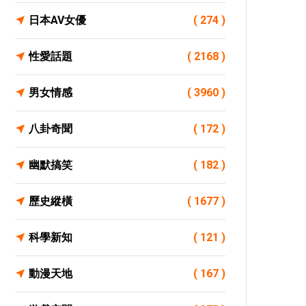
日本AV女優
( 274 )
性愛話題
( 2168 )
男女情感
( 3960 )
八卦奇聞
( 172 )
幽默搞笑
( 182 )
歷史縱橫
( 1677 )
科學新知
( 121 )
動漫天地
( 167 )