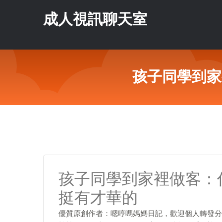
成人視訊聊天室
孩子同學到家
孩子同學到家裡做客：
挺有才華的
優質原創作者：嗯哼嗎媽媽日記，歡迎個人轉發分