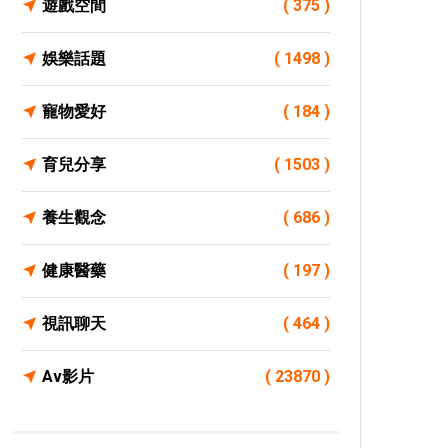
遊戲空間
( 375 )
娛樂話題
( 1498 )
寵物愛好
( 184 )
育兒分享
( 1503 )
養生觀念
( 686 )
健康醫藥
( 197 )
視訊聊天
( 464 )
Av影片
( 23870 )