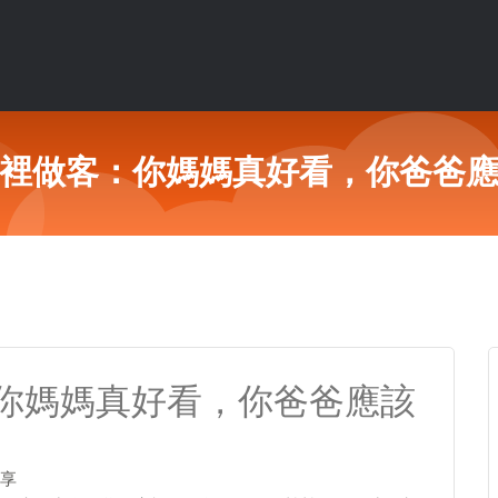
裡做客：你媽媽真好看，你爸爸
你媽媽真好看，你爸爸應該
享