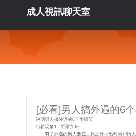
成人視訊聊天室
[必看]男人搞外遇的6个
说明男人搞外遇的6个小细节
出轨现象1：经常加班
有了外遇的男人要在工作之外抽出时间和情人在