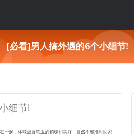
[必看]男人搞外遇的6个小细节!
小细节!
一起，体味温香软玉的销魂和美好，自然不能准时回家