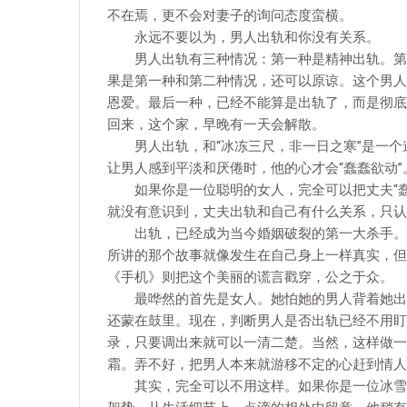
不在焉，更不会对妻子的询问态度蛮横。
永远不要以为，男人出轨和你没有关系。
男人出轨有三种情况：第一种是精神出轨。第二
果是第一种和第二种情况，还可以原谅。这个男人
恩爱。最后一种，已经不能算是出轨了，而是彻底
回来，这个家，早晚有一天会解散。
男人出轨，和“冰冻三尺，非一日之寒”是一个
让男人感到平淡和厌倦时，他的心才会“蠢蠢欲动”
如果你是一位聪明的女人，完全可以把丈夫“蠢
就没有意识到，丈夫出轨和自己有什么关系，只认
出轨，已经成为当今婚姻破裂的第一大杀手。电
所讲的那个故事就像发生在自己身上一样真实，但
《手机》则把这个美丽的谎言戳穿，公之于众。
最哗然的首先是女人。她怕她的男人背着她出轨
还蒙在鼓里。现在，判断男人是否出轨已经不用盯
录，只要调出来就可以一清二楚。当然，这样做一
霜。弄不好，把男人本来就游移不定的心赶到情人
其实，完全可以不用这样。如果你是一位冰雪聪