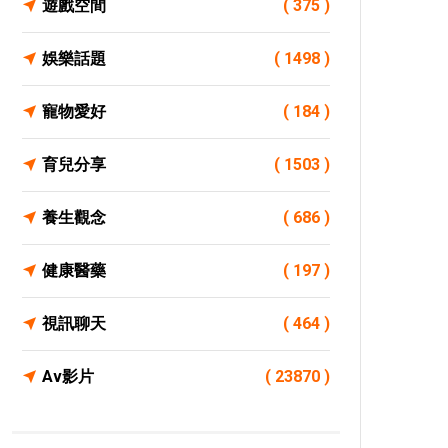
遊戲空間
( 375 )
娛樂話題
( 1498 )
寵物愛好
( 184 )
育兒分享
( 1503 )
養生觀念
( 686 )
健康醫藥
( 197 )
視訊聊天
( 464 )
Av影片
( 23870 )