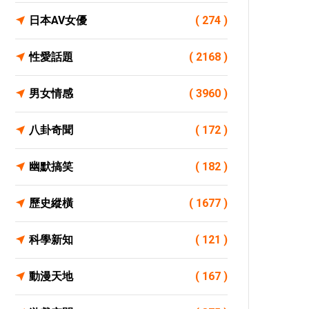
日本AV女優
( 274 )
性愛話題
( 2168 )
男女情感
( 3960 )
八卦奇聞
( 172 )
幽默搞笑
( 182 )
歷史縱橫
( 1677 )
科學新知
( 121 )
動漫天地
( 167 )