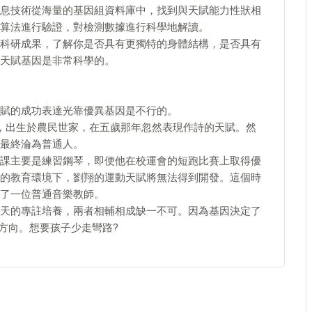
息技術從海量的基因組資料庫中，找到與天賦能力性狀相
算法進行驗證，對檢測數據進行科學地解讀。
科研成果，了解你是否具有更獨特的身體結構，是否具有
天賦基因是非常科學的。
賦的成功表達光靠優異基因是不行的。
，出生於農民世家，在五歲那年忽然表現作詩的天賦。然
最終淪為普通人。
課主要是練習鋼琴，即便他在校運會的短跑比賽上取得優
的教育環境下，劉翔的運動天賦將無法得到開發。這個時
了一位普通音樂教師。
天的專註培養，兩者相輔相成缺一不可。因為基因決定了
方向。想要孩子少走彎路?