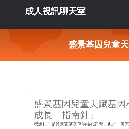
成人視訊聊天室
盛景基因兒童天
盛景基因兒童天賦基因
成長「指南針」
都說孩子是維繫家庭關係的核心紐帶，也是一個家