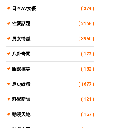
日本AV女優
( 274 )
性愛話題
( 2168 )
男女情感
( 3960 )
八卦奇聞
( 172 )
幽默搞笑
( 182 )
歷史縱橫
( 1677 )
科學新知
( 121 )
動漫天地
( 167 )