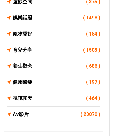
遊戲空間
( 375 )
娛樂話題
( 1498 )
寵物愛好
( 184 )
育兒分享
( 1503 )
養生觀念
( 686 )
健康醫藥
( 197 )
視訊聊天
( 464 )
Av影片
( 23870 )