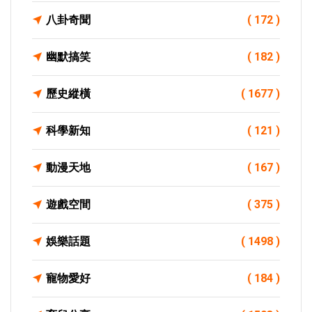
八卦奇聞
( 172 )
幽默搞笑
( 182 )
歷史縱橫
( 1677 )
科學新知
( 121 )
動漫天地
( 167 )
遊戲空間
( 375 )
娛樂話題
( 1498 )
寵物愛好
( 184 )