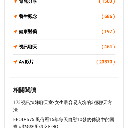
育兒分享
( 1503 )
養生觀念
( 686 )
健康醫藥
( 197 )
視訊聊天
( 464 )
Av影片
( 23870 )
相關閱讀
173視訊辣妹聊天室-女生最容易入坑的3種聊天方
法
EBOD-675 風俗曆15年每天自慰10發的傳說中的國
寶人類G杯風俗女E-BO