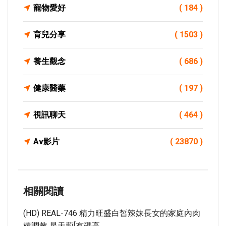
寵物愛好
( 184 )
育兒分享
( 1503 )
養生觀念
( 686 )
健康醫藥
( 197 )
視訊聊天
( 464 )
Av影片
( 23870 )
相關閱讀
(HD) REAL-746 精力旺盛白皙辣妹長女的家庭內肉
棒調教 星天莉[有碼高