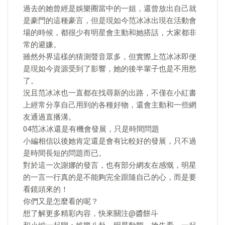
過去的她曾經是娛樂圈當中的一姐，還曾放出自己就
是豪門的這種豪言，但是現如今范冰冰出現在活動會
場的時候，都很少有明星會主動和她搭話，大家都非
常的避嫌。
雖然外界這樣的猜測聲音眾多，但實際上范冰冰即便
是現如今資源受到了影響，她的後半輩子也是不用愁
了。
況且范冰冰也一直都在找尋新的出路，不僅在小紅書
上經常分享自己用到的各種好物，還會主動和一些網
友通過直播溝。
04范冰冰還是有機會發展，只是時間問題
​小編相信以後她肯定還是會有比較好的發展，只不過
是時間長短的問題而已。
對於這一次謝娜的發言，也有部分網友在感慨，明星
的一言一行真的是不能夠完全跟隨自己的心，而是要
看鏡頭來的！
你們又是怎麼看的呢？
想了解更多精彩內容，快來關注@醬餅斗