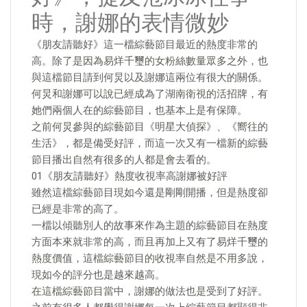
時，謝娜的表情微妙
《朋友請聽好》這一檔綜藝節目最近的熱度非常的
高。除了是因為易烊千璽的女粉絲數量眾多之外，也
與這檔節目請到何炅以及謝娜這兩位有很大的關係。
何炅和謝娜可以說已經成為了湖南衛視的活招牌，有
她們兩個人在的綜藝節目，也基本上是有保障。
之前何炅參與的綜藝節目《明星大偵探》、《嚮往的
生活》，都是備受好評，而這一次又有一檔新的綜藝
節目播出自然有很多的人都是會去看的。
01《朋友請聽好》熱度收視率高謝娜被好評
雖然這檔綜藝節目現如今還是剛剛開播，但是熱度卻
已經是非常的高了。
一檔以傾聽別人的故事來作為主題的綜藝節目在熱度
方面本來就非常的高，而且再加上又有了易烊千璽的
熱度價值，這檔綜藝節目的收視率自然是不用多說，
現如今的評分也是越來越高。
在這檔綜藝節目當中，謝娜的做法也是受到了好評。