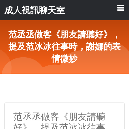
成人視訊聊天室
范丞丞做客《朋友請聽好》，
提及范冰冰往事時，謝娜的表
情微妙
范丞丞做客《朋友請聽
好》，提及范冰冰往事