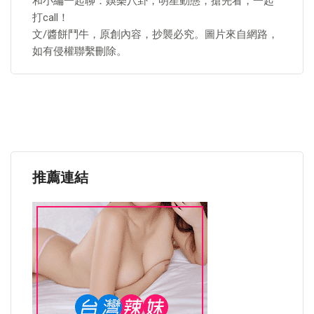
和小編一起聊：娛樂八卦，明星動態，搶先看，一起
打call！
文/醬餅鬥牛，原創內容，抄襲必究。圖片來自網路，
如有侵權聯繫刪除。​
推薦連結