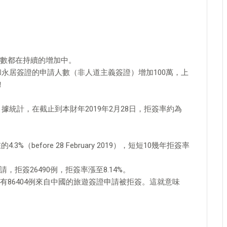
數都在持續的增加中。
時簽證和永居簽證的申請人數（非人道主義簽證）增加100萬，上
！
萬，據統計，在截止到本財年2019年2月28日，拒簽率約為
%（before 28 February 2019），短短10幾年拒簽率
。
請，拒簽26490例，拒簽率漲至8.14%。
86404例來自中國的旅遊簽證申請被拒簽。這就意味