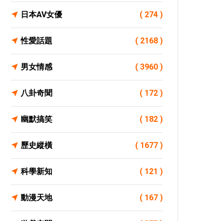
日本AV女優
( 274 )
性愛話題
( 2168 )
男女情感
( 3960 )
八卦奇聞
( 172 )
幽默搞笑
( 182 )
歷史縱橫
( 1677 )
科學新知
( 121 )
動漫天地
( 167 )