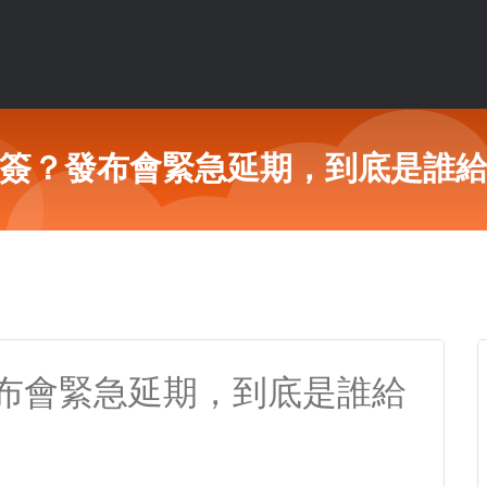
簽？發布會緊急延期，到底是誰
布會緊急延期，到底是誰給