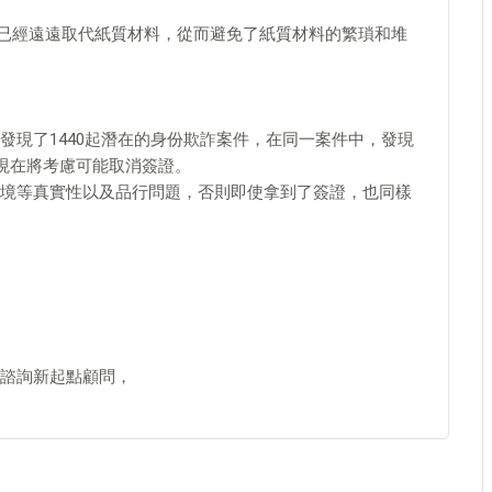
%，已經遠遠取代紙質材料，從而避免了紙質材料的繁瑣和堆
發現了1440起潛在的身份欺詐案件，在同一案件中，發現
件現在將考慮可能取消簽證。
境等真實性以及品行問題，否則即使拿到了簽證，也同樣
諮詢新起點顧問，