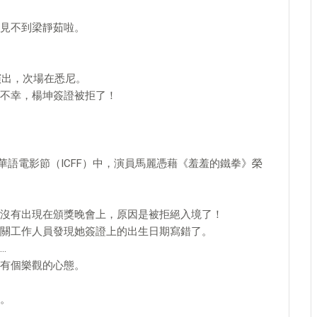
見不到梁靜茹啦。
演出，次場在悉尼。
不幸，楊坤簽證被拒了！
洲華語電影節（ICFF）中，演員馬麗憑藉《羞羞的鐵拳》榮
沒有出現在頒獎晚會上，原因是被拒絕入境了！
關工作人員發現她簽證上的出生日期寫錯了。
…
有個樂觀的心態。
。