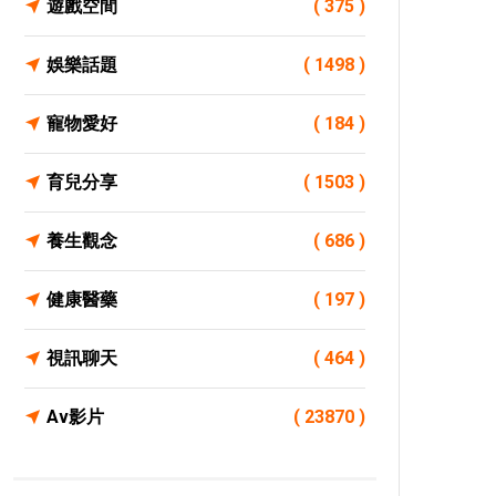
遊戲空間
( 375 )
娛樂話題
( 1498 )
寵物愛好
( 184 )
育兒分享
( 1503 )
養生觀念
( 686 )
健康醫藥
( 197 )
視訊聊天
( 464 )
Av影片
( 23870 )